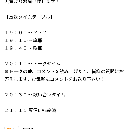
天窓よりお届け致します！
【放送タイムテーブル】
１９：００～ ？？？
１９：１０～ 摩耶
１９：４０～ 咲耶
２０：１０～ トークタイム
※トークの他、コメントを読み上げたり、皆様の質問にお
答えします。お気軽にコメントをお送り下さい！
２０：３０～ 歌い合いタイム
２１：１５ 配信LIVE終演