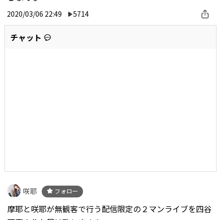
2020/03/06 22:49
5714
チャット
咲耶
フォロー
摩耶と咲耶が無観客で行う配信限定の２マンライブを四谷