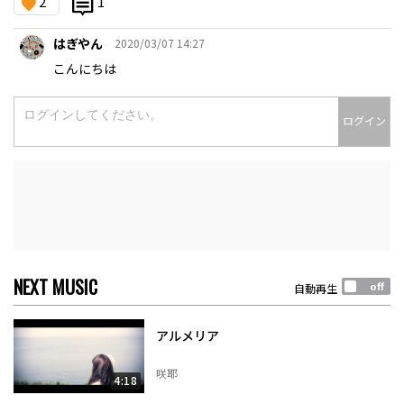
2
1
はぎやん
2020/03/07 14:27
こんにちは
ログイン
NEXT MUSIC
自動再生
アルメリア
咲耶
4:18