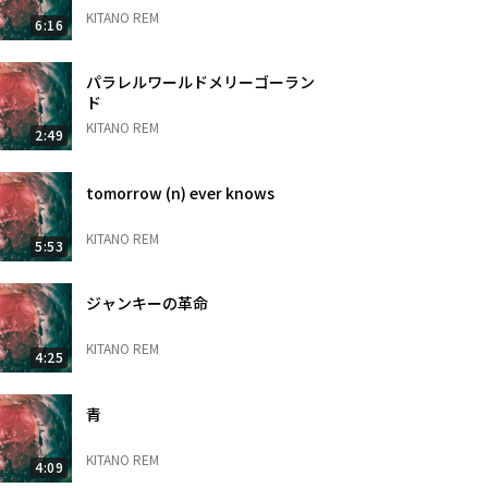
KITANO REM
6:16
パラレルワールドメリーゴーラン
ド
KITANO REM
2:49
tomorrow (n) ever knows
KITANO REM
5:53
ジャンキーの革命
KITANO REM
4:25
青
KITANO REM
4:09