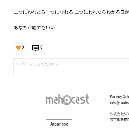
二つにわれたら一つになれる 二つにわれたらわかる日
あなたが嘘でもいい
0
0
For Any Onl
info@maho
株式会社STO
東京都新宿区大