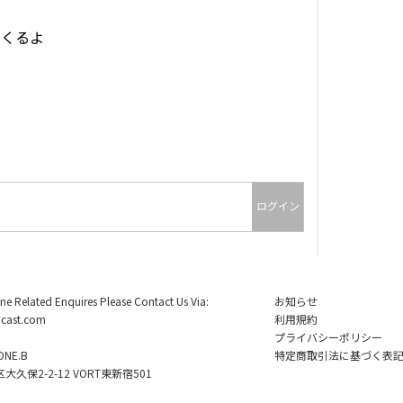
がくるよ
ログイン
ine Related Enquires Please Contact Us Via:
お知らせ
cast.com
利用規約
プライバシーポリシー
NE.B
特定商取引法に基づく表
久保2-2-12 VORT東新宿501