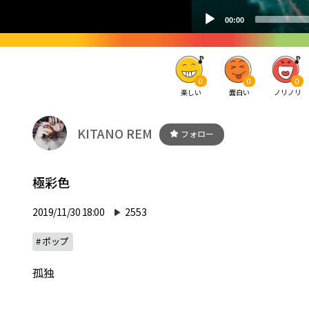
0
0
0
楽しい
面白い
ノリノリ
KITANO REM
フォロー
極彩色
2019/11/30 18:00
2553
# ポップ
孤独