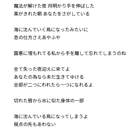
魔法が解けた夜 月明かり手を伸ばした
薬がきれた朝 あなたをさがしている
海に沈んでいく鳥になったみたいに
息の仕方さえあやふや
露悪に埋もれてる私から手を離して忘れてしまうのね
全て失った夜迎えに来てよ
あなたの為なら未だ生きてゆける
全部が二つにわれたら一つになれるよ
切れた唇から水に似た身体の一部
海に沈んでいる鳥になってしまうよ
視点の先もあわない