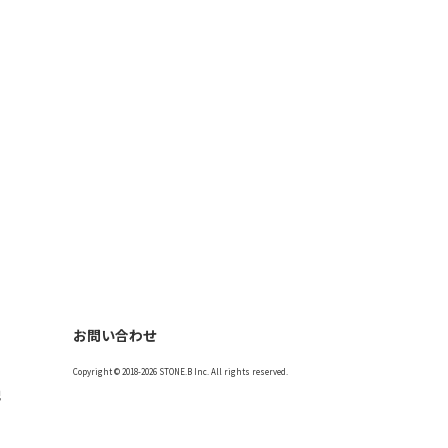
お問い合わせ
Copyright © 2018-2026 STONE.B Inc. All rights reserved.
記