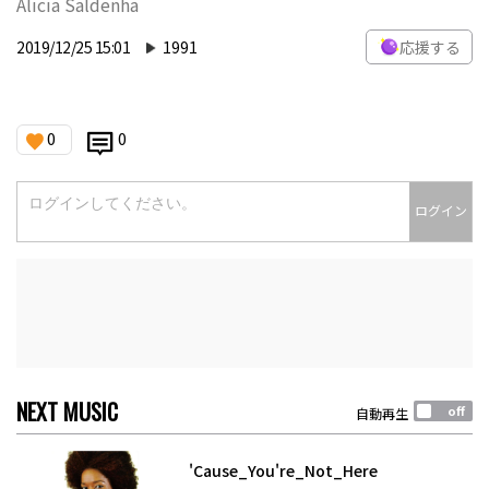
Alicia Saldenha
2019/12/25 15:01
1991
応援する
0
0
ログイン
NEXT MUSIC
自動再生
'Cause_You're_Not_Here