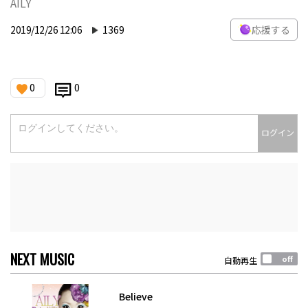
AILY
2019/12/26 12:06
1369
応援する
0
0
ログイン
NEXT MUSIC
自動再生
Believe