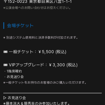
〒152-0023 東京都目黒区八雲1-1-1
※公演会場へのお問い合わせはお控えください。
会場チケット
※ 別途システム使用料と決済手数料が付加されます。
🎟️
一般チケット
：￥5,500
(税込)
🎟️ VIPアップグレード
：￥3,300
(税込)
・1階席確約
・お見送り会
※一般チケットをお持ちのお客様のみご購入いただけます。
▷ お見送り会
※
藤本洸大＆簡秀吉のみ参加いたします。