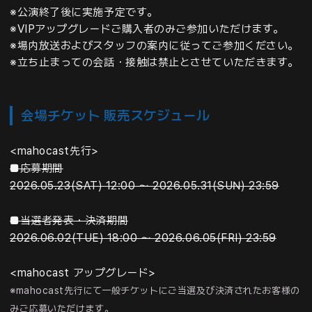
※公演終了後に実施予定です。
※VIPアップグレードご購入者のみご参加いただけます。
※場内放送およびスタッフの案内に従ってご参加ください。
※立ち止まっての会話・接触は禁止とさせていただきます。
会場チケット 販売スケジュール
<mahocast先行>
■応募期間
2026.05.23(SAT) 12:00 ～ 2026.05.31(SUN) 23:59
■当選者発表・決済期間
2026.06.02(TUE) 18:00 ～ 2026.06.05(FRI) 23:59
<mahocast アップグレード>
※mahocast先行にて一般チケットにご当選及び決済されたお客様の
みご応募いただけます。