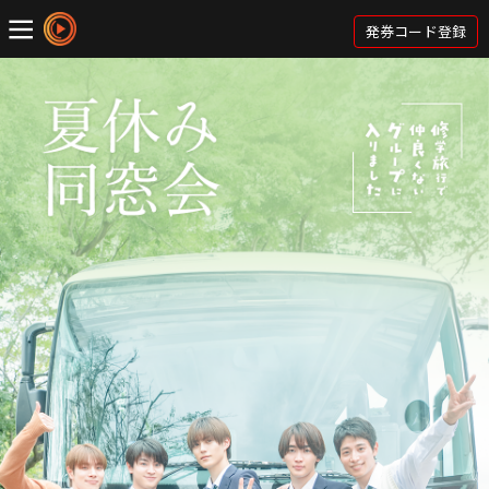
発券コード登録