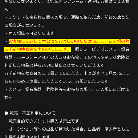
場合がございますが、それに伴うクレーム・返金はお受けできませ
ん。
・チケットを複数枚ご購入の場合、通路を挟んだ席、前後の席とな
る場合がございます。
・再入場は不可となります。
・
お客様に安心して本公演をお楽しみいただけるよう、ご入場の際
に手荷物検査等を実施いたします。
一眼レフ・ビデオカメラ・録音
機器・スーツケースなどの大きなお荷物、その他スタッフが危険と
判断した物品の持ち込みは禁止とさせていただきます。
お手荷物を検査台の上に置いていただき、中身がすべて見えるよう
あらかじめご準備いただきますよう、お願いいたします。
・カメラ・録音機器・危険物等をお持ちの場合、ご入場いただけま
せん。
■ 転売・不正利用について
・転売目的でのチケット購入は禁止です。
・オークション等への出品が発覚した場合、出品者・購入者ともに
入場をお断りいたします。