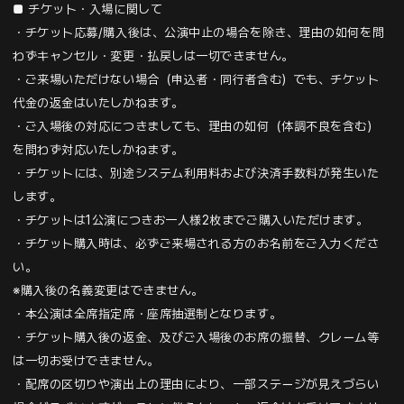
■ チケット・入場に関して
・チケット応募/購入後は、公演中止の場合を除き、
理由の如何を問
わずキャンセル・変更・払戻しは一切できません。
・ご来場いただけない場合（申込者・同行者含む）でも、チケット
代金の返金はいたしかねます。
・ご入場後の対応につきましても、理由の如何（体調不良を含む）
を問わず対応いたしかねます。
・チケットには、別途システム利用料および決済手数料が発生いた
します。
・チケットは1公演につきお一人様2枚までご購入いただけます。
・チケット購入時は、必ずご来場される方のお名前をご入力くださ
い。
※購入後の名義変更はできません。
・本公演は全席指定席・座席抽選制となります。
・チケット購入後の返金、及びご入場後のお席の振替、クレーム等
は一切お受けできません。
・配席の区切りや演出上の理由により、一部ステージが見えづらい