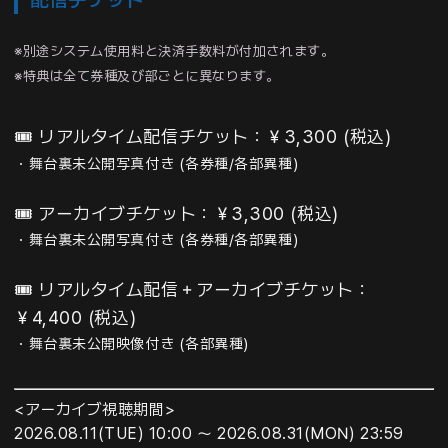
※別途システム使用料と決済手数料が付加されます。
※特典は全て券種及び部ごとに異なります。
🎟️
リアルタイム配信チケット：￥3,300
(税込)
・舞台裏未公開写真付き (各券種/各部異種)
🎟️
アーカイブチケット：￥3,300
(税込)
・舞台裏未公開写真付き (各券種/各部異種)
🎟️
リアルタイム配信＋アーカイブチケット：
￥4,400
(税込)
・舞台裏未公開映像付き (各部異種)
<
アーカイブ視聴期間
>
2026.08.11(TUE) 10:00 ～ 2026.08.31(MON) 23:59