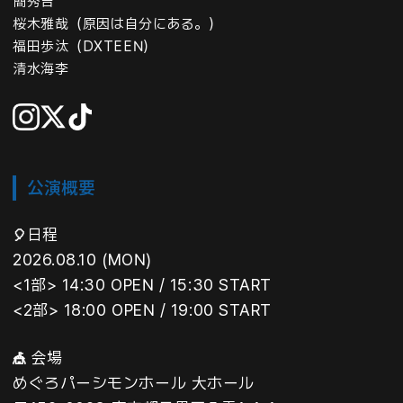
簡秀吉
桜木雅哉（原因は自分にある。）
福田歩汰（DXTEEN）
清水海李
公演概要
日程
🎈
2026.08.10 (MON)
<1部>
14:30 OPEN
/ 15:30
START
<2部> 18:00 OPEN
/ 19:00
START
会場
🎪
めぐろパーシモンホール 大ホール