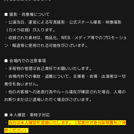
■ 撮影・肖像権について
・公演当日、運営による写真撮影・公式スチール撮影・映像撮影
（カメラ収録）が入ります。
・収録された素材は、商品化、WEB・メディア等でのプロモーショ
ン・報道等に使用される可能性がございます。
■ 会場内での注意事項
・手荷物の管理は自己責任でお願いいたします。
・会場内外での事故・盗難について、主催者・会場・出演者は一切
責任を負いません。
・他のお客様への迷惑行為やルール違反が確認された場合、入場の
お断りまたはご退場いただく場合がございます。
■ 本人確認・車椅子対応
・
当日は本人確認を実施いたします。（写真付き身分証明書をご持
参ください）