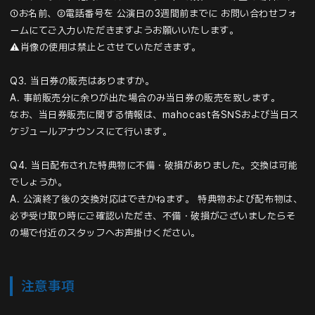
①お名前、②電話番号を 公演日の3週間前までに お問い合わせフォ
ームにてご入力いただきますようお願いいたします。
⚠️肖像の使用は禁止とさせていただきます。
Q3
.
当日券の販売はありますか。
A.
事前販売分に余りが出た場合のみ当日券の販売を致します。
なお、当日券販売に関する情報は、mahocast各SNSおよび当日ス
ケジュールアナウンスにて行います。
Q4. 当日配布された特典物に不備・破損がありました。交換は可能
でしょうか。
A.
公演終了後の交換対応はできかねます。 特典物および配布物は、
必ず受け取り時にご確認いただき、不備・破損がございましたらそ
の場で付近のスタッフへお声掛けください。
注意事項